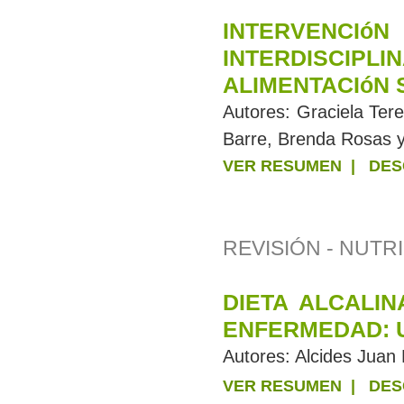
INTERVENCIó
INTERDISCI
ALIMENTACIóN 
Autores:
Graciela Ter
Barre, Brenda Rosas y
VER RESUMEN
|
DES
REVISIÓN - NUTR
DIETA ALCALI
ENFERMEDAD: U
Autores:
Alcides Juan 
VER RESUMEN
|
DES