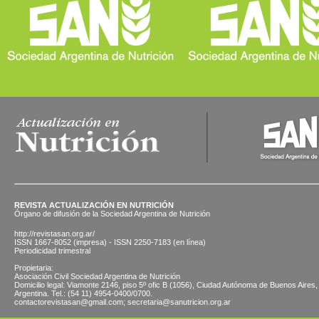
REVISTA ACTUALIZACIÓN EN NUTRICIÓN
Órgano de difusión de la Sociedad Argentina de Nutrición
http://revistasan.org.ar/
ISSN 1667-8052 (impresa) - ISSN 2250-7183 (en línea)
Periodicidad trimestral
Propietaria:
Asociación Civil Sociedad Argentina de Nutrición
Domicilio legal: Viamonte 2146, piso 5º ofic B (1056), Ciudad Autónoma de Buenos Aires,
Argentina. Tel.: (54 11) 4954-0400/0700.
contactorevistasan@gmail.com; secretaria@sanutricion.org.ar