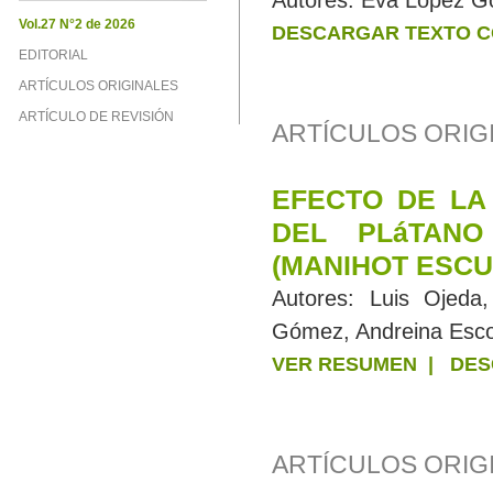
Autores:
Eva López G
Vol.27 N°2 de 2026
DESCARGAR TEXTO C
EDITORIAL
ARTÍCULOS ORIGINALES
ARTÍCULO DE REVISIÓN
ARTÍCULOS ORIG
EFECTO DE LA
DEL PLáTANO
(MANIHOT ESCU
Autores:
Luis Ojeda
Gómez, Andreina Esco
VER RESUMEN
|
DES
ARTÍCULOS ORIGI