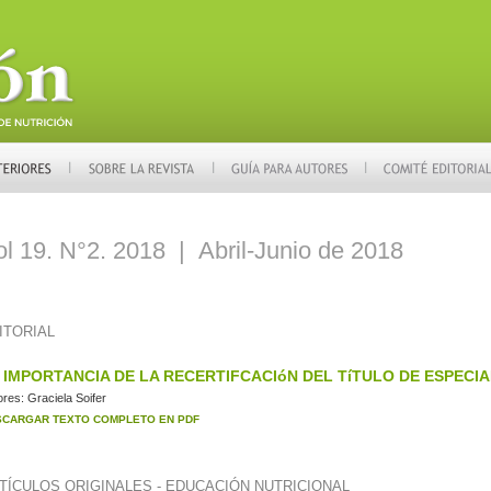
ol 19. N°2. 2018 | Abril-Junio de 2018
ITORIAL
 IMPORTANCIA DE LA RECERTIFCACIóN DEL TíTULO DE ESPECIA
ores:
Graciela Soifer
SCARGAR TEXTO COMPLETO EN PDF
TÍCULOS ORIGINALES - EDUCACIÓN NUTRICIONAL