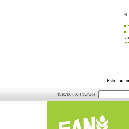
RE
AP
AL
Aut
VE
Esta obra e