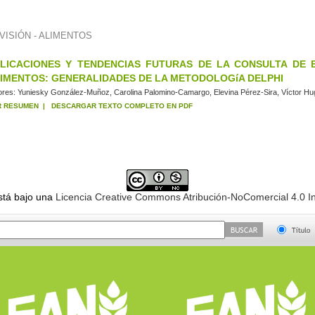
VISIÓN - ALIMENTOS
LICACIONES Y TENDENCIAS FUTURAS DE LA CONSULTA DE 
IMENTOS: GENERALIDADES DE LA METODOLOGíA DELPHI
ores:
Yuniesky González-Muñoz, Carolina Palomino-Camargo, Elevina Pérez-Sira, Víctor Hug
R RESUMEN
|
DESCARGAR TEXTO COMPLETO EN PDF
stá bajo una
Licencia Creative Commons Atribución-NoComercial 4.0 In