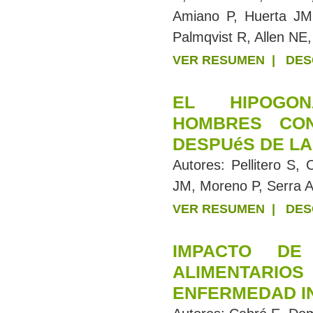
Amiano P, Huerta JM
Palmqvist R, Allen N
VER RESUMEN
|
DES
EL HIPOGON
HOMBRES CON
DESPUéS DE LA
Autores:
Pellitero S,
JM, Moreno P, Serra 
VER RESUMEN
|
DES
IMPACTO DE
ALIMENTARI
ENFERMEDAD IN