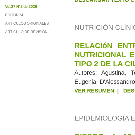
DESCARGAR TEXTO C
Vol.27 N°2 de 2026
EDITORIAL
ARTÍCULOS ORIGINALES
NUTRICIÓN CLÍNI
ARTÍCULO DE REVISIÓN
RELACIóN ENT
NUTRICIONAL 
TIPO 2 DE LA C
Autores:
Agustina, T
Eugenia, D'Alessandro
VER RESUMEN
|
DES
EPIDEMIOLOGÍA E