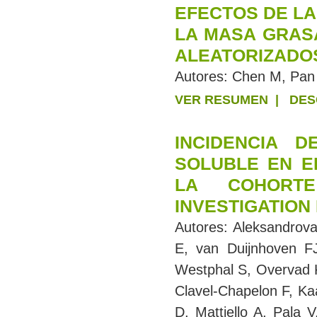
EFECTOS DE LA
LA MASA GRASA
ALEATORIZADO
Autores:
Chen M, Pan 
VER RESUMEN
|
DES
INCIDENCIA 
SOLUBLE EN E
LA COHORTE
INVESTIGATION
Autores:
Aleksandrov
E, van Duijnhoven FJ
Westphal S, Overvad K
Clavel-Chapelon F, Ka
D, Mattiello A, Pala 