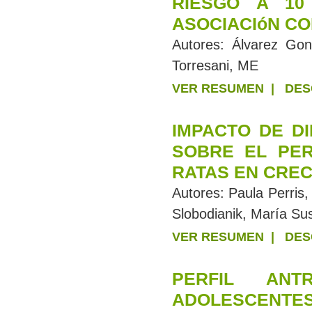
RIESGO A 10
ASOCIACIóN C
Autores:
Álvarez Gon
Torresani, ME
VER RESUMEN
|
DES
IMPACTO DE D
SOBRE EL PER
RATAS EN CREC
Autores:
Paula Perris,
Slobodianik, María Su
VER RESUMEN
|
DES
PERFIL ANT
ADOLESCENTES