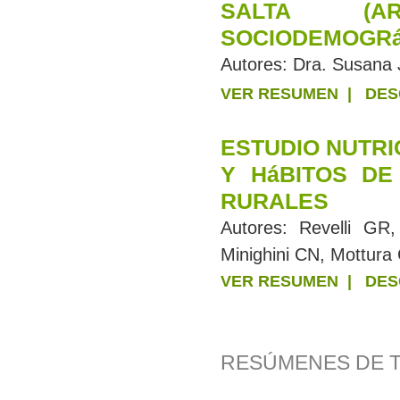
SALTA (AR
SOCIODEMOGRáF
Autores:
Dra. Susana J
VER RESUMEN
|
DES
ESTUDIO NUTRI
Y HáBITOS DE
RURALES
Autores:
Revelli GR
Minighini CN, Mottur
VER RESUMEN
|
DES
RESÚMENES DE 