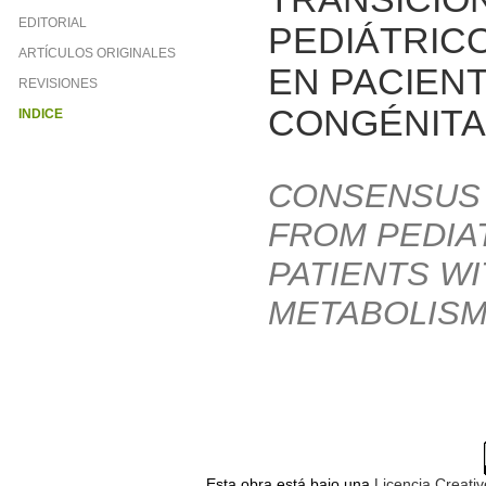
EDITORIAL
PEDIÁTRIC
ARTÍCULOS ORIGINALES
EN PACIEN
REVISIONES
CONGÉNITA
INDICE
CONSENSUS 
FROM PEDIAT
PATIENTS W
METABOLISM
Esta obra está bajo una
Licencia Creati