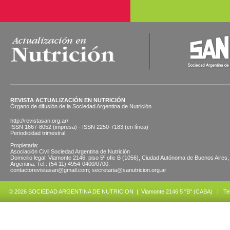
REVISTA ACTUALIZACIÓN EN NUTRICIÓN
Órgano de difusión de la Sociedad Argentina de Nutrición
http://revistasan.org.ar/
ISSN 1667-8052 (impresa) - ISSN 2250-7183 (en línea)
Periodicidad trimestral
Propietaria:
Asociación Civil Sociedad Argentina de Nutrición
Domicilio legal: Viamonte 2146, piso 5º ofic B (1056), Ciudad Autónoma de Buenos Aires,
Argentina. Tel.: (54 11) 4954-0400/0700.
contactorevistasan@gmail.com; secretaria@sanutricion.org.ar
© 2026 SOCIEDAD ARGENTINA DE NUTRICION | Viamonte 2146 5 "B" (CABA) | Tel.: