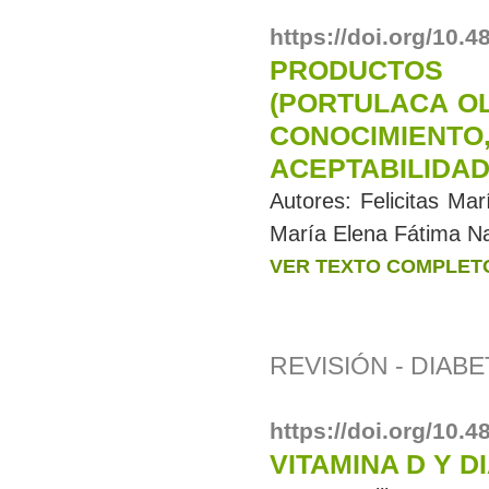
https://doi.org/10.
PRODUCTOS
(PORTULACA OL
CONOCIMIENTO
ACEPTABILIDAD
Autores:
Felicitas Ma
María Elena Fátima N
VER TEXTO COMPLET
REVISIÓN - DIAB
https://doi.org/10.
VITAMINA D Y D